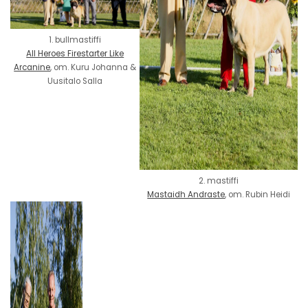
1. bullmastiffi
All Heroes Firestarter Like
Arcanine
, om. Kuru Johanna &
Uusitalo Salla
2. mastiffi
Mastaidh Andraste
, om. Rubin Heidi