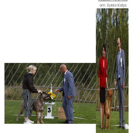
om. Sykkö Katja