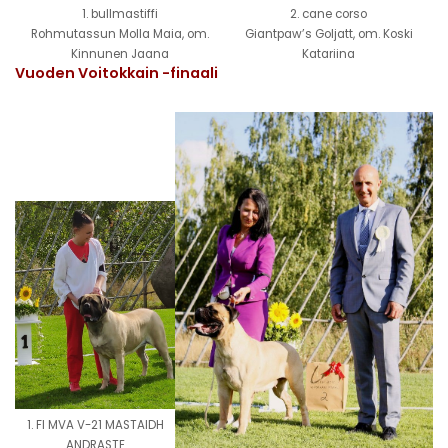
1. bullmastiffi
2. cane corso
Rohmutassun Molla Maia, om.
Giantpaw’s Goljatt, om. Koski
Kinnunen Jaana
Katariina
Vuoden Voitokkain -finaali
1. FI MVA V-21 MASTAIDH
ANDRASTE