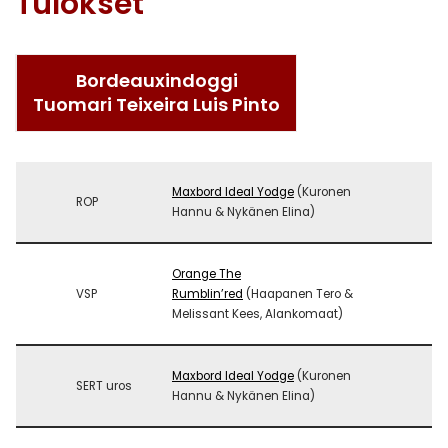
Tulokset
Bordeauxindoggi
Tuomari Teixeira Luis Pinto
Maxbord Ideal Yodge
(Kuronen
ROP
Hannu & Nykänen Elina)
Orange The
VSP
Rumblin’red
(Haapanen Tero &
Melissant Kees, Alankomaat)
Maxbord Ideal Yodge
(Kuronen
SERT uros
Hannu & Nykänen Elina)