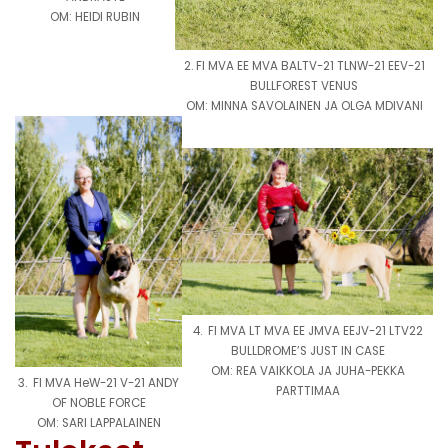
OM: HEIDI RUBIN
2. FI MVA EE MVA BALTV-21 TLNW-21 EEV-21
BULLFOREST VENUS
OM: MINNA SAVOLAINEN JA OLGA MDIVANI
4. FI MVA LT MVA EE JMVA EEJV-21 LTV22
BULLDROME’S JUST IN CASE
OM: REA VAIKKOLA JA JUHA-PEKKA
3. FI MVA HeW-21 V-21 ANDY
PARTTIMAA
OF NOBLE FORCE
OM: SARI LAPPALAINEN