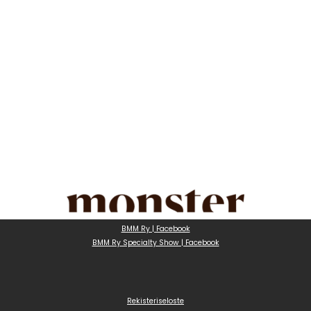
BMM Ry | Facebook
BMM Ry Specialty Show | Facebook
Rekisteriseloste