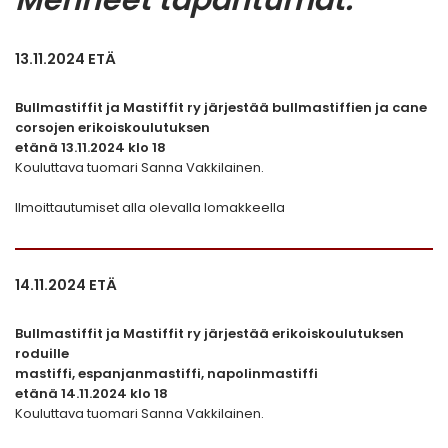
13.11.2024 ETÄ
Bullmastiffit ja Mastiffit ry järjestää bullmastiffien ja cane
corsojen erikoiskoulutuksen
etänä 13.11.2024 klo 18
Kouluttava tuomari Sanna Vakkilainen.
Ilmoittautumiset alla olevalla lomakkeella
14.11.2024 ETÄ
Bullmastiffit ja Mastiffit ry järjestää erikoiskoulutuksen
roduille
mastiffi, espanjanmastiffi, napolinmastiffi
etänä 14.11.2024 klo 18
Kouluttava tuomari Sanna Vakkilainen.