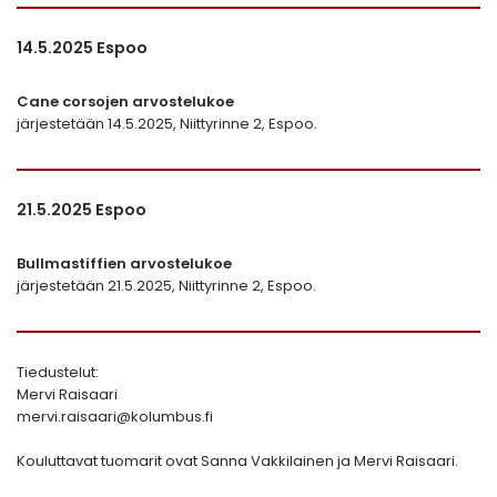
14.5.2025 Espoo
Cane corsojen arvostelukoe
järjestetään 14.5.2025, Niittyrinne 2, Espoo.
21.5.2025 Espoo
Bullmastiffien arvostelukoe
järjestetään 21.5.2025, Niittyrinne 2, Espoo.
Tiedustelut:
Mervi Raisaari
mervi.raisaari@kolumbus.fi
Kouluttavat tuomarit ovat Sanna Vakkilainen ja Mervi Raisaari.