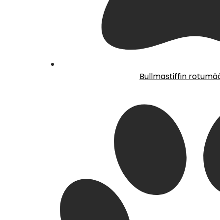
Bullmastiffin rotumä