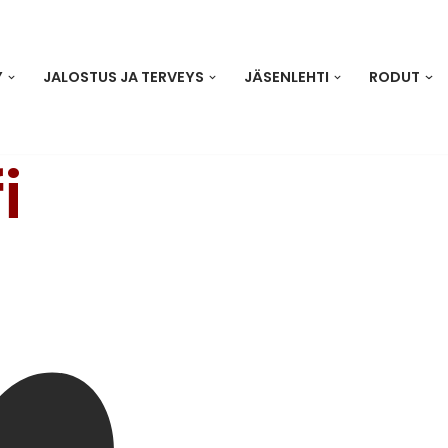
Y
JALOSTUS JA TERVEYS
JÄSENLEHTI
RODUT
i