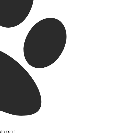
ulokset