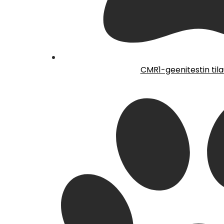
CMR1-geenitestin til