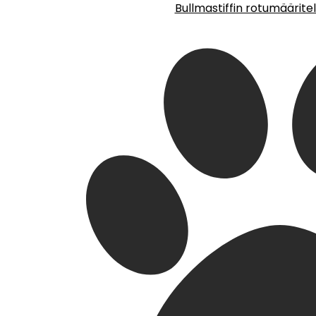
Bullmastiffin rotumäärite