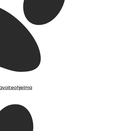
tavoiteohjelma