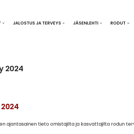
Y
JALOSTUS JA TERVEYS
JÄSENLEHTI
RODUT
y 2024
 2024
n ajantasainen tieto omistajilta ja kasvattajilta rodun te