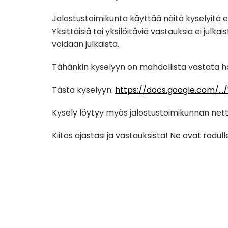
Jalostustoimikunta käyttää näitä kyselyitä 
Yksittäisiä tai yksilöitäviä vastauksia ei julk
voidaan julkaista.
Tähänkin kyselyyn on mahdollista vastata 
Tästä kyselyyn:
https://docs.google.com/…
Kysely löytyy myös jalostustoimikunnan netti
Kiitos ajastasi ja vastauksista! Ne ovat rodu