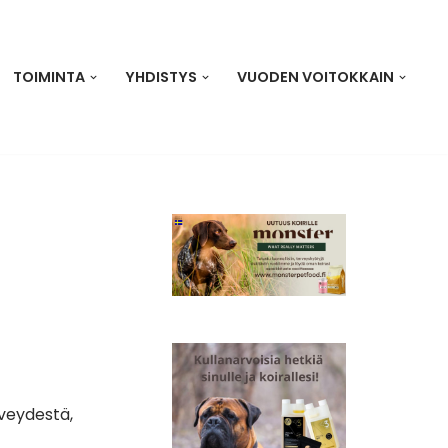
TOIMINTA
YHDISTYS
VUODEN VOITOKKAIN
rveydestä,