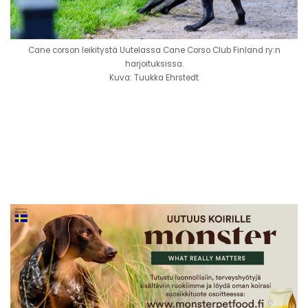
Cane corson leikitystä Uutelassa Cane Corso Club Finland ry:n
harjoituksissa.
Kuva: Tuukka Ehrstedt