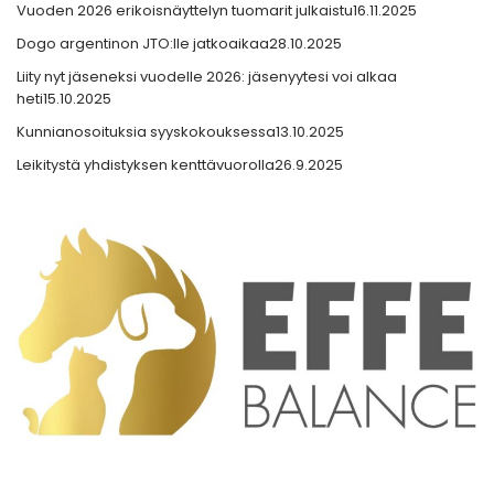
Vuoden 2026 erikoisnäyttelyn tuomarit julkaistu
16.11.2025
Dogo argentinon JTO:lle jatkoaikaa
28.10.2025
Liity nyt jäseneksi vuodelle 2026: jäsenyytesi voi alkaa
heti
15.10.2025
Kunnianosoituksia syyskokouksessa
13.10.2025
Leikitystä yhdistyksen kenttävuorolla
26.9.2025