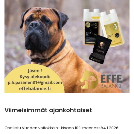
Viimeisimmät ajankohtaiset
Osallistu Vuoden voitokkain -kisaan 10.1. mennessä
4.1.2026