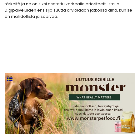
tärkeitä ja ne on siksi asetettu korkealle prioriteettilistalla.
Digipalveluiden ensisijaisuutta arvioidaan jatkossa aina, kun se
on mahdollista ja sopivaa.