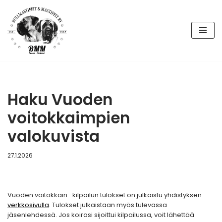
Siirry
suoraan
sisältöön
Haku Vuoden
voitokkaimpien
valokuvista
27.1.2026
Vuoden voitokkain -kilpailun tulokset on julkaistu yhdistyksen
verkkosivulla
. Tulokset julkaistaan myös tulevassa
jäsenlehdessä. Jos koirasi sijoittui kilpailussa, voit lähettää