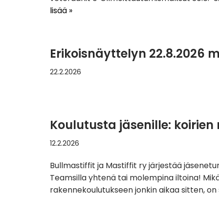
lisää »
Erikoisnäyttelyn 22.8.2026 
22.2.2026
Koulutusta jäsenille: koirien
12.2.2026
Bullmastiffit ja Mastiffit ry järjestää jäsene
Teamsilla yhtenä tai molempina iltoina! Mikäl
rakennekoulutukseen jonkin aikaa sitten, on 