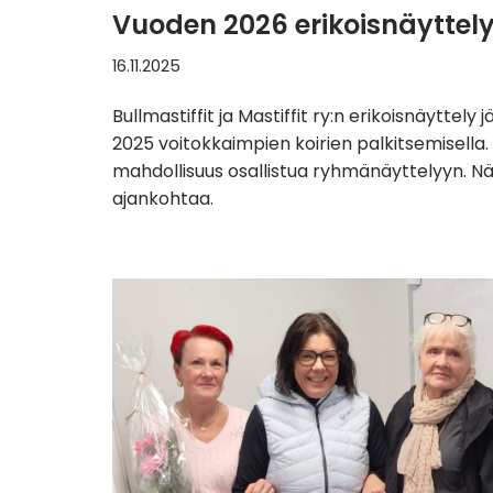
Vuoden 2026 erikoisnäyttely
16.11.2025
Bullmastiffit ja Mastiffit ry:n erikoisnäytte
2025 voitokkaimpien koirien palkitsemisella. 
mahdollisuus osallistua ryhmänäyttelyyn. Nä
ajankohtaa.