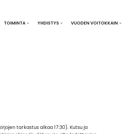
TOIMINTA
YHDISTYS
VUODEN VOITOKKAIN
rjojen tarkastus alkaa 17:30). Kutsu ja