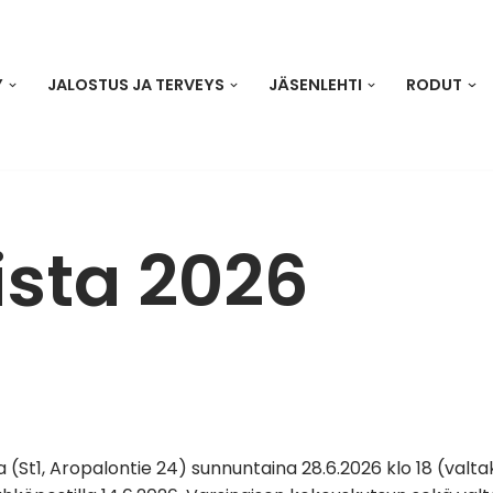
Y
JALOSTUS JA TERVEYS
JÄSENLEHTI
RODUT
ista 2026
(St1, Aropalontie 24) sunnuntaina 28.6.2026 klo 18 (valtaki