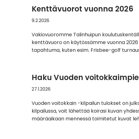
Kenttävuorot vuonna 2026
9.2.2026
Vakiovuoromme Talinhuipun koulutuskentällä
kenttävuoro on käytössämme vuonna 2026 joka 
tapahtuma, kuten esim. Frisbee-golf turnaus.
Haku Vuoden voitokkaimpie
27.1.2026
Vuoden voitokkain -kilpailun tulokset on julka
kilpailussa, voit lähettää koirasi kuvan yhd
määräaikaan mennessä toimitetut kuvat lehde